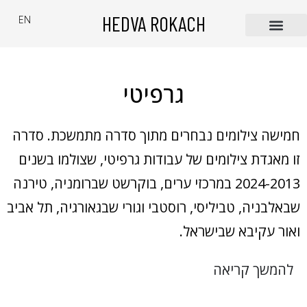
HEDVA ROKACH
EN
סדרות צילום
ספרים, צילומים ופעילויות
גרפיטי
חמישה צילומים נבחרים מתוך סדרה מתמשכת. סדרה
זו מאגדת צילומים של עבודות גרפיטי, שצולמו בשנים
2024-2013 במרכזי ערים, בוקרשט שברומניה, טירנה
שבאלבניה, טביליסי, רוסטבי וגורי שבגאורגיה, תל אביב
ואור עקיבא שבישראל.
להמשך קריאה